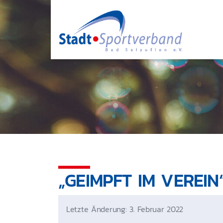
Zum Hauptinhalt springen
„GEIMPFT IM VEREIN
Letzte Änderung: 3. Februar 2022