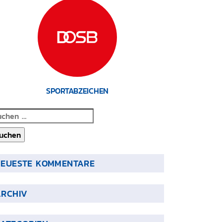
SPORTABZEICHEN
chen
ch:
NEUESTE KOMMENTARE
ARCHIV