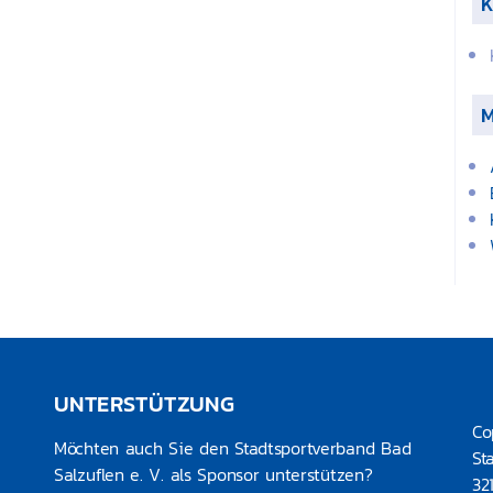
K
UNTERSTÜTZUNG
Co
Möchten auch Sie den Stadtsportverband Bad
St
Salzuflen e. V. als Sponsor unterstützen?
32