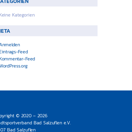
ATEGORIEN
Keine Kategorien
META
Anmelden
Eintrags-Feed
Kommentar-Feed
WordPress.org
pyright © 2020 – 2026
adtsportverband Bad Salzuflen e.V.
107 Bad Salzuflen