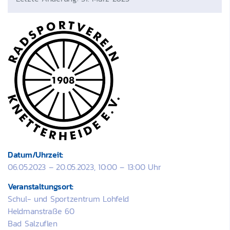
Datum/Uhrzeit:
06.05.2023 – 20.05.2023, 10:00 – 13:00 Uhr
Veranstaltungsort:
Schul- und Sportzentrum Lohfeld
Heldmanstraße 60
Bad Salzuflen