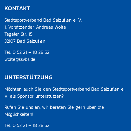
KONTAKT
Stadtsportverband Bad Salzuflen e. V.
1. Vorsitzender Andreas Woite
Tegeler Str. 15
32107 Bad Salzuflen
Tel. 0 52 21 – 18 28 52
woite@ssvbs.de
UNTERSTÜTZUNG
Möchten auch Sie den Stadtsportverband Bad Salzuflen e.
V. als Sponsor unterstützen?
Rufen Sie uns an, wir beraten Sie gern über die
Möglichkeiten!
Tel. 0 52 21 – 18 28 52