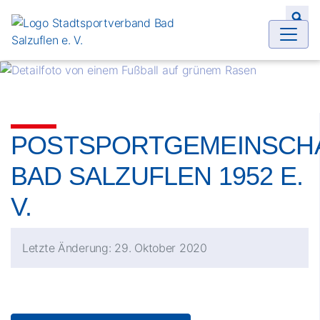
Zum Hauptinhalt springen
Such
POSTSPORTGEMEINSCH
BAD SALZUFLEN 1952 E.
V.
Letzte Änderung: 29. Oktober 2020