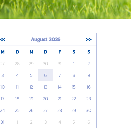
<<
August 2026
>>
M
D
M
D
F
S
S
27
28
29
30
31
1
2
3
4
5
6
7
8
9
10
11
12
13
14
15
16
17
18
19
20
21
22
23
24
25
26
27
28
29
30
31
1
2
3
4
5
6