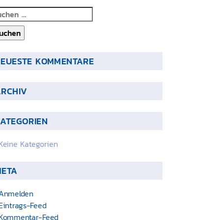
chen
ch:
NEUESTE KOMMENTARE
ARCHIV
ATEGORIEN
Keine Kategorien
META
Anmelden
Eintrags-Feed
Kommentar-Feed