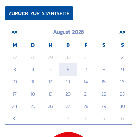
ZURÜCK ZUR STARTSEITE
<<
August 2026
>>
M
D
M
D
F
S
S
27
28
29
30
31
1
2
3
4
5
6
7
8
9
10
11
12
13
14
15
16
17
18
19
20
21
22
23
24
25
26
27
28
29
30
31
1
2
3
4
5
6