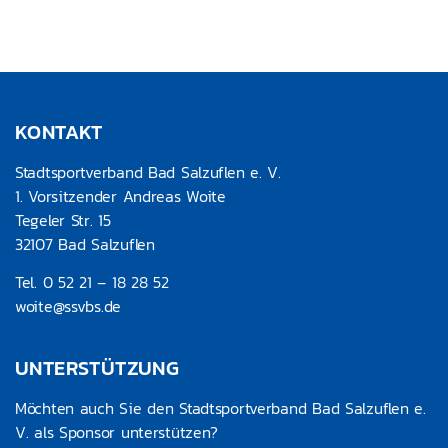
KONTAKT
Stadtsportverband Bad Salzuflen e. V.
1. Vorsitzender Andreas Woite
Tegeler Str. 15
32107 Bad Salzuflen
Tel. 0 52 21 – 18 28 52
woite@ssvbs.de
UNTERSTÜTZUNG
Möchten auch Sie den Stadtsportverband Bad Salzuflen e.
V. als Sponsor unterstützen?